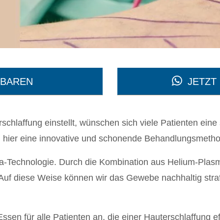
NBAREN
JETZT
hlaffung einstellt, wünschen sich viele Patienten eine 
hier eine innovative und schonende Behandlungsmetho
a-Technologie. Durch die Kombination aus Helium-Plasm
 Auf diese Weise können wir das Gewebe nachhaltig stra
ssen für alle Patienten an, die einer Hauterschlaffung 