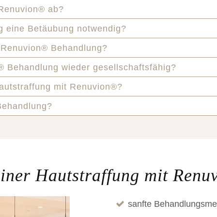
t Renuvion® ab?
ng eine Betäubung notwendig?
r Renuvion® Behandlung?
® Behandlung wieder gesellschaftsfähig?
Hautstraffung mit Renuvion®?
 Behandlung?
 einer Hautstraffung mit Renu
sanfte Behandlungsme