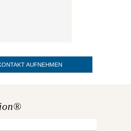
 KONTAKT AUFNEHMEN
vion®