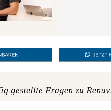
NBAREN
JETZT
ig gestellte Fragen zu Renu