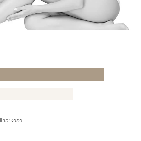
llnarkose