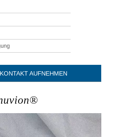
gung
 KONTAKT AUFNEHMEN
enuvion®