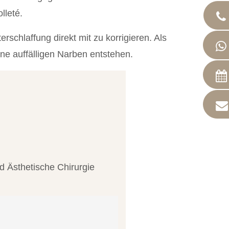
lleté.
hlaffung direkt mit zu korrigieren. Als
ne auffälligen Narben entstehen.
nd Ästhetische Chirurgie