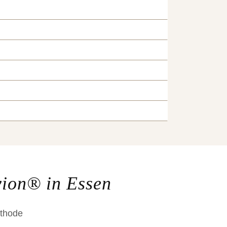
vion® in Essen
thode