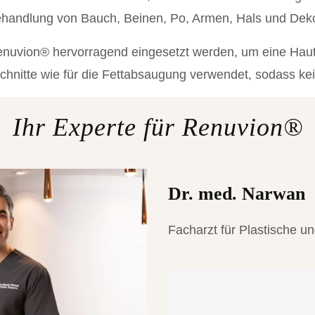
Behandlung von Bauch, Beinen, Po, Armen, Hals und Deko
vion® hervorragend eingesetzt werden, um eine Hautersc
hnitte wie für die Fettabsaugung verwendet, sodass kei
Ihr Experte für Renuvion®
Dr. med. Narwan
Facharzt für Plastische u