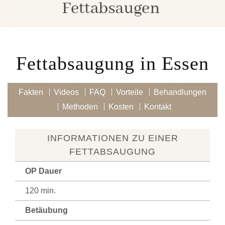
Fettabsaugung in Essen
Fakten
Videos
FAQ
Vorteile
Behandlungen
Methoden
Kosten
Kontakt
INFOR­MA­TIO­NEN ZU EINER
FETTABSAUGUNG
OP Dauer
120 min.
Betäubung