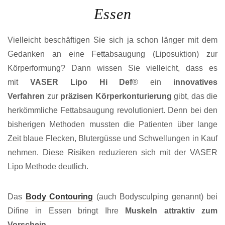
Essen
Vielleicht beschäftigen Sie sich ja schon länger mit dem
Gedanken an eine Fettabsaugung (Liposuktion) zur
Körperformung? Dann wissen Sie vielleicht, dass es
mit
VASER Lipo Hi Def
® ein
innovatives
Verfahren
zur
präzisen Körperkonturierung
gibt, das die
herkömmliche Fettabsaugung revolutioniert. Denn bei den
bisherigen Methoden mussten die Patienten über lange
Zeit blaue Flecken, Blutergüsse und Schwellungen in Kauf
nehmen. Diese Risiken reduzieren sich mit der VASER
Lipo Methode deutlich.
Das
Body Contouring
(auch Bodysculping genannt) bei
Difine in Essen bringt Ihre
Muskeln attraktiv zum
Vorschein
.