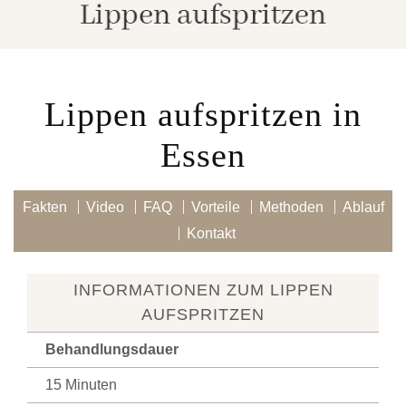
Lippen aufspritzen in
Essen
Fakten
Video
FAQ
Vorteile
Methoden
Ablauf
Kontakt
INFOR­MA­TIO­NEN ZUM LIPPEN
AUFSPRITZEN
Behandlungsdauer
15 Minuten