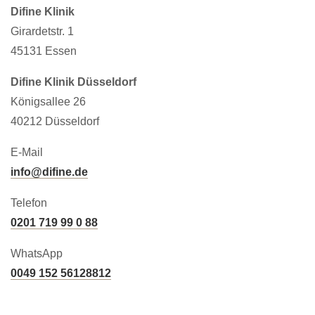
Difine Klinik
Girardetstr. 1
45131 Essen
Difine Klinik Düsseldorf
Königsallee 26
40212 Düsseldorf
E-Mail
info@difine.de
Telefon
0201 719 99 0 88
WhatsApp
0049 152 56128812