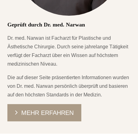
Geprüft durch Dr. med. Narwan
Dr. med. Narwan ist Facharzt für Plastische und
Ästhetische Chirurgie. Durch seine jahrelange Tätigkeit
verfügt der Facharzt über ein Wissen auf höchstem
medizinischen Niveau.
Die auf dieser Seite präsentierten Informationen wurden
von Dr. med. Narwan persönlich überprüft und basieren
auf den höchsten Standards in der Medizin.
MEHR ERFAHREN