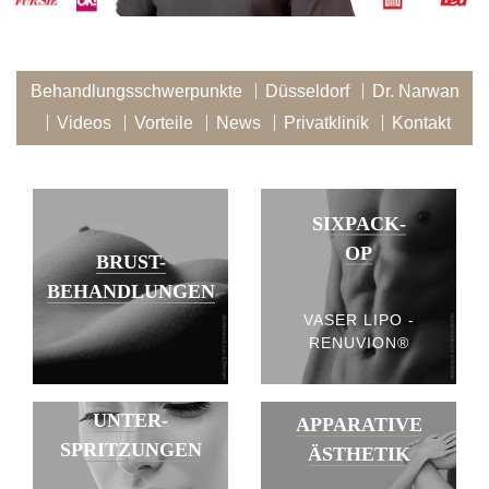
Behandlungsschwerpunkte
Düsseldorf
Dr. Narwan
Videos
Vorteile
News
Privatklinik
Kontakt
SIXPACK-
OP
BRUST-
BEHANDLUNGEN
VASER LIPO -
RENUVION®
UNTER-
APPARATIVE
SPRITZUNGEN
ÄSTHETIK