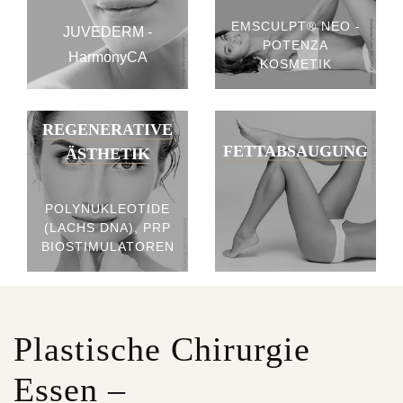
EMSCULPT® NEO -
JUVEDERM -
POTENZA
HarmonyCA
KOSMETIK
REGENERATIVE
FETTABSAUGUNG
ÄSTHETIK
POLYNUKLEOTIDE
(LACHS DNA), PRP
BIOSTIMULATOREN
Plastische Chirurgie
Essen –