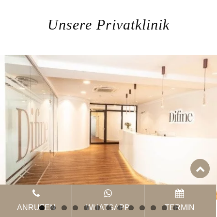
Unsere Privatklinik
ANRUFEN
WHATSAPP
TERMIN