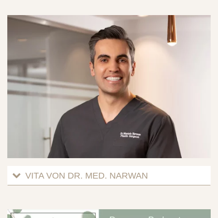
VITA VON DR. MED. NARWAN