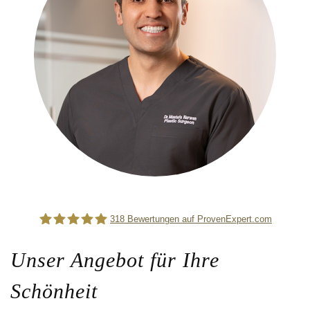
318
Bewertungen auf ProvenExpert.com
Unser Angebot für Ihre
Difine
Schönheit