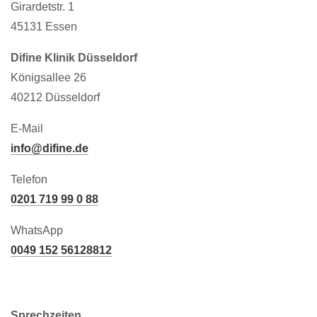
Girardetstr. 1
45131 Essen
Difine Klinik Düsseldorf
Königsallee 26
40212 Düsseldorf
E-Mail
info@difine.de
Telefon
0201 719 99 0 88
WhatsApp
0049 152 56128812
Sprechzeiten