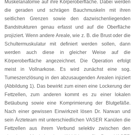
Muskelanatomie auf ihre Körperoberfläche. Dabei werden
die geraden und schrägen Bauchmuskeln mit ihren
seitlichen Grenzen sowie den dazwischenliegenden
Bandstrukturen genau erfasst und auf die Oberfläche
projiziert. Wenn andere Areale, wie z. B. die Brust oder die
Schultermuskulatur mit definiert werden sollen, dann
werden auch diese in gleicher Weise auf die
Körperoberfläche angezeichnet. Die Operation erfolgt
meist in Vollnarkose. Es wird zunächst eine sog.
Tumeszenzlösung in den abzusaugenden Arealen injiziert
(Abbildung 1). Das bewirkt zum einen eine Lockerung der
Fettzellen, zum anderen kommt es zu einer lokalen
Betäubung sowie eine Komprimierung der Blutgefäße.
Nach einer gewissen Einwirkzeit lösen Dr. Narwan und
sein Ärzteteam mit unterschiedlichen VASER Kanülen die
Fettzellen aus ihrem Verbund selektiv zwischen den