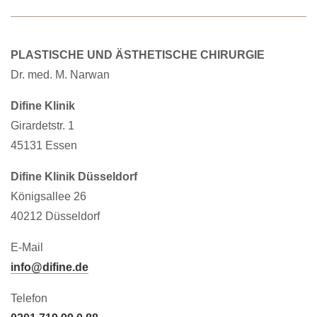
PLASTISCHE UND ÄSTHETISCHE CHIRURGIE
Dr. med. M. Narwan
Difine Klinik
Girardetstr. 1
45131 Essen
Difine Klinik Düsseldorf
Königsallee 26
40212 Düsseldorf
E-Mail
info@difine.de
Telefon