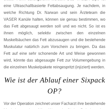
eine Ultraschallbasierte Fettabsaugung. Je nachdem, in
welche Richtung Dr. Narwan und sein Ärzteteam die
VASER Kanüle halten, können sie genau bestimmen, wo
das Fett abgesaugt werden soll und wo nicht. So ist es
ihnen möglich, selektiv zwischen den einzelnen
Muskelbäuchen das Fett abzusaugen und die bestehende
Muskulatur natürlich zum Vorschein zu bringen. Da das
Fett auf eine sehr schonende Art und Weise gewonnen
wird, könnte das abgesaugte Fett zur Volumengebung in
die einzelnen Muskelpakete reingespritzt (injiziert) werden.
Wie ist der Ablauf einer Sixpack
OP?
Vor der Operation zeichnet unser Facharzt ihre bestehende