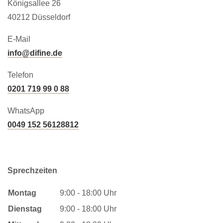
Königsallee 26
40212 Düsseldorf
E-Mail
info@difine.de
Telefon
0201 719 99 0 88
WhatsApp
0049 152 56128812
Sprechzeiten
Montag
9:00 - 18:00 Uhr
Dienstag
9:00 - 18:00 Uhr